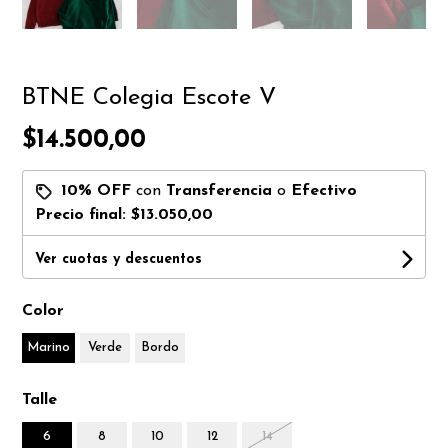
BTNE Colegia Escote V
$14.500,00
10% OFF
con
Transferencia
o
Efectivo
Precio final:
$13.050,00
Ver cuotas y descuentos
Color
Marino
Verde
Bordo
Talle
6
8
10
12
14