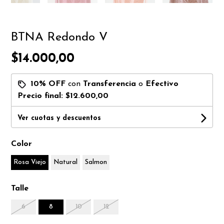
BTNA Redondo V
$14.000,00
10% OFF
con
Transferencia
o
Efectivo
Precio final:
$12.600,00
Ver cuotas y descuentos
Color
Rosa Viejo
Natural
Salmon
Talle
6
8
10
12