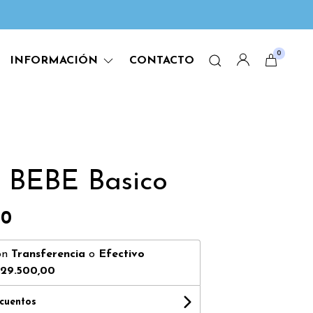
0
INFORMACIÓN
CONTACTO
 BEBE Basico
00
on
Transferencia
o
Efectivo
29.500,00
scuentos