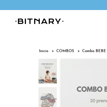
Inicio
COMBOS
Combo BEBE 