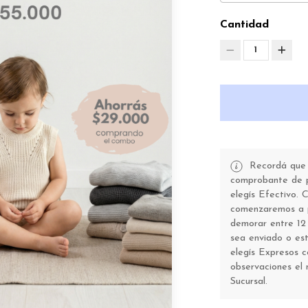
Cantidad
1
Recordá que t
comprobante de pa
elegís Efectivo.
comenzaremos a p
demorar entre 12 
sea enviado o esté
elegís Expresos 
observaciones el 
Sucursal.