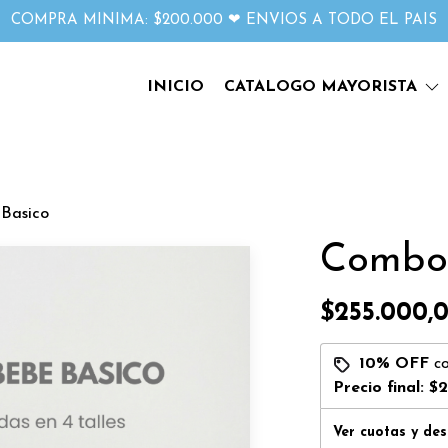
COMPRA MINIMA: $200.000 ❤ ENVIOS A TODO EL PAIS
INICIO
CATALOGO MAYORISTA
Basico
Combo
$255.000,
10% OFF
c
Precio final:
$2
Ver cuotas y de