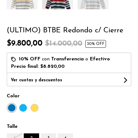
(ULTIMO) BTBE Redondo c/ Cierre
$9.800,00
$14.000,00
30
% OFF
10% OFF
con
Transferencia
o
Efectivo
Precio final:
$8.820,00
Ver cuotas y descuentos
Color
Talle
1
2
3
4